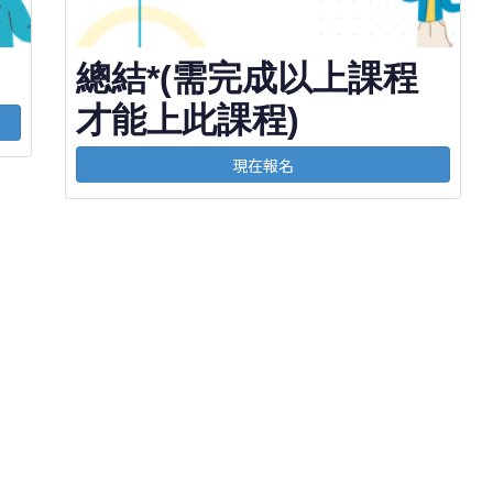
總結*(需完成以上課程
才能上此課程)
現在報名