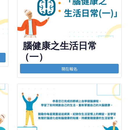
腦健康之生活日常
（一）
現在報名