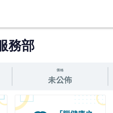
服務部
價格
未公佈