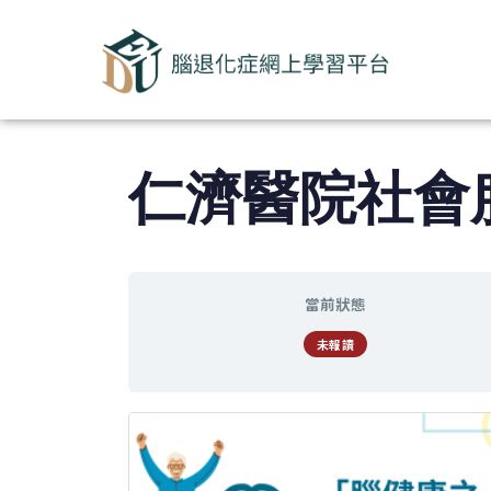
仁濟醫院社會
當前狀態
未報讀