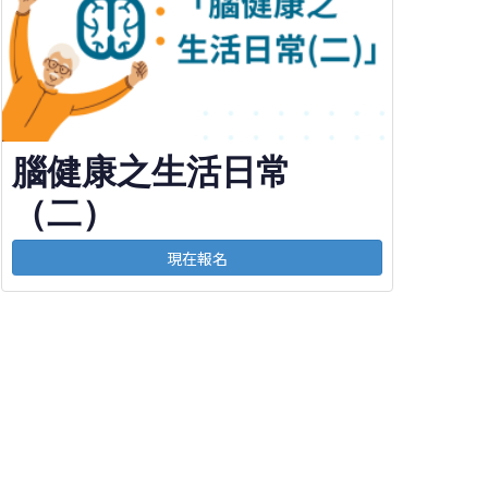
腦健康之生活日常
（二）
現在報名