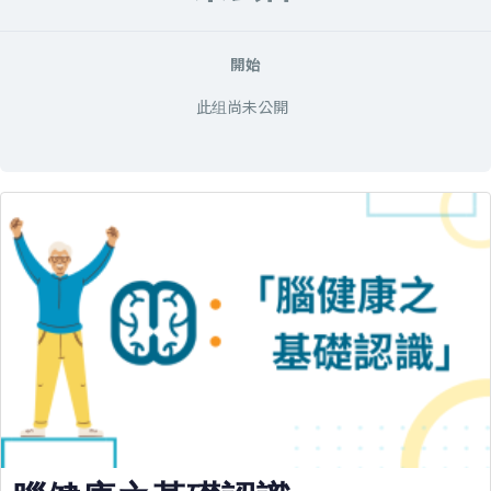
開始
此组尚未公開