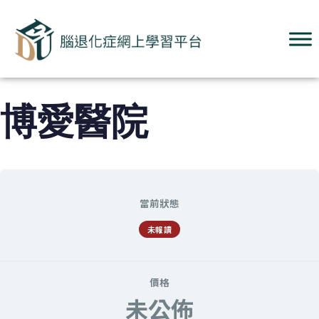
博愛醫院
當前狀態
未報讀
價格
未公佈