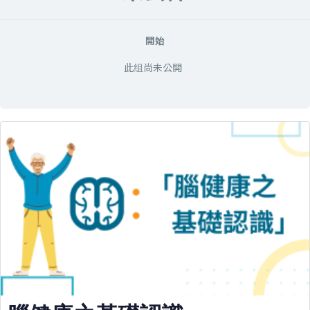
開始
此组尚未公開