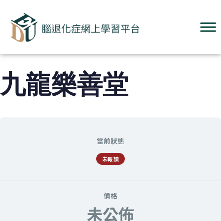
九龍樂善堂
當前狀態
未報讀
價格
未公佈