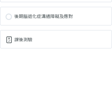
後期腦退化症溝通障礙及應對
課後測驗