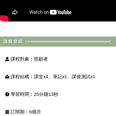
課程對象︰照顧者
課程結構︰課堂x4、筆記x1、課後測試x1
學習時間︰25分鐘13秒
訂閱期︰6個月