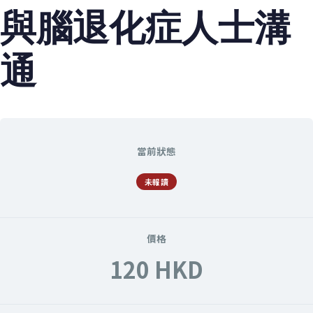
與腦退化症人士溝
通
當前狀態
未報讀
價格
120 HKD