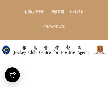
私隱政策聲明
版權聲明
聯絡我們
©賽馬會耆智園