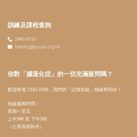
訓練及課程查詢
2946 8139
training@jccpa.org.hk
你對「腦退化症」的一切充滿疑問嗎？
歡迎致電 2333-2393，我們的「記憶在線」熱線幫到你！
熱線服務時間︰
星期一至五
上午9時 至 下午5時
（公眾假期除外）