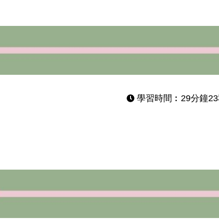
學習時間︰29分鐘2