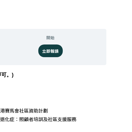
開始
立即報讀
可。)