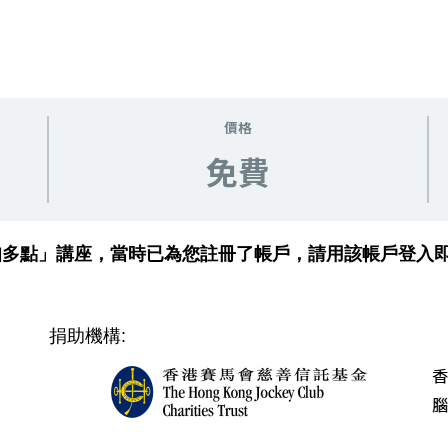
價格
免費
症知多點」講座，當時已為您註冊了帳戶，請用該帳戶登入即
捐助機構: