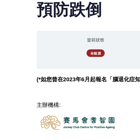
預防跌倒
當前狀態
未報讀
(*如您曾在2023年6月起報名「腦退化
主辦機構: