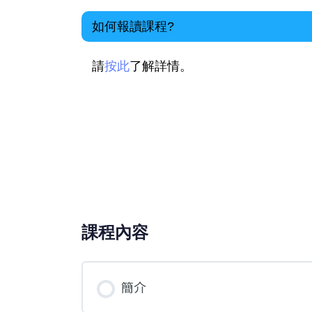
如何報讀課程?
請
按此
了解詳情。
課程內容
簡介