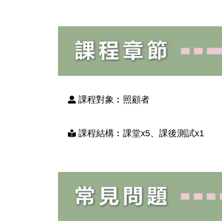
課程對象︰照顧者
課程結構︰課堂x5、課後測試x1