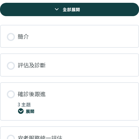
全部展開
簡介
評估及診斷
確診後跟進
3 主題
展開
課堂內容
安老服務統一評估