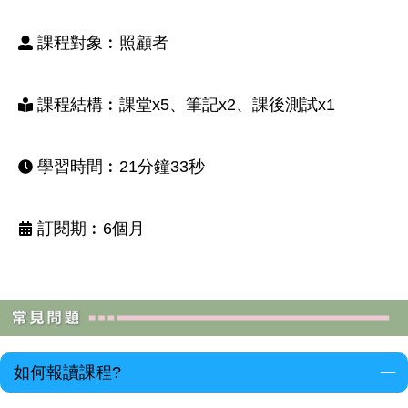
課程對象︰照顧者
課程結構︰課堂x5、筆記x2、課後測試x1
學習時間︰21分鐘33秒
訂閱期︰6個月
如何報讀課程?