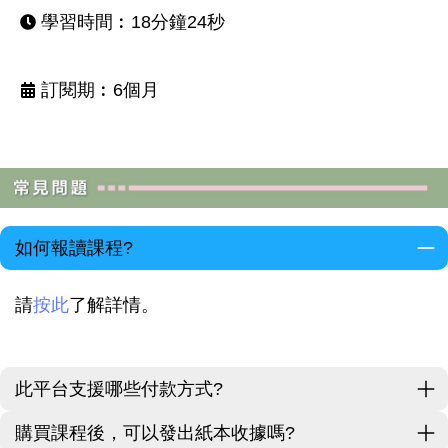
學習時間︰18分鐘24秒
訂閱期︰6個月
如何報讀課程?
請
按此
了解詳情。
此平台支援哪些付款方式?
購買課程後，可以發出紙本收據嗎?