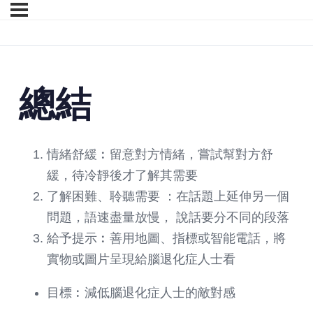
總結
情緒舒緩︰留意對方情緒，嘗試幫對方舒
緩，待冷靜後才了解其需要
了解困難、聆聽需要 ：在話題上延伸另一個
問題，語速盡量放慢， 說話要分不同的段落
給予提示︰善用地圖、指標或智能電話，將
實物或圖片呈現給腦退化症人士看
目標︰減低腦退化症人士的敵對感