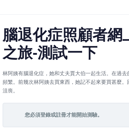
腦退化症照顧者網上
之旅-測試一下
林阿姨有腦退化症，她和丈夫賈大伯一起生活。在過去
頻繁。前幾次林阿姨去買東西，她記不起來要買甚麼。
沮喪。
您必須登錄或註冊才能開始測驗。