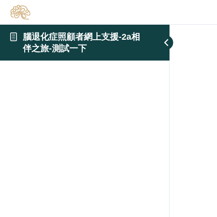
腦退化症照顧者網上支援-2a相
伴之旅-測試一下