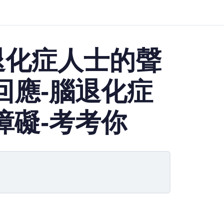
退化症人士的聲
回應-腦退化症
障礙-考考你