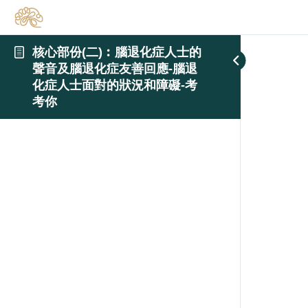
核心部份(二)︰腦退化症人士的
聲音及腦退化症友善回應-腦退
化症人士面對的狀況和障礙-考
考你