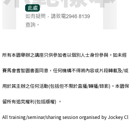
所有本園舉辦之講座只供參加者以個別人士身份參與。如未經
賽馬會耆智園書面同意，任何機構不得將內容或片段轉載及/或
用於其主辦之任何活動(包括但不限於直播/轉播/錄影)。本園保
留所有追究權利(包括版權) 。
All training/seminar/sharing session organised by Jockey Cl