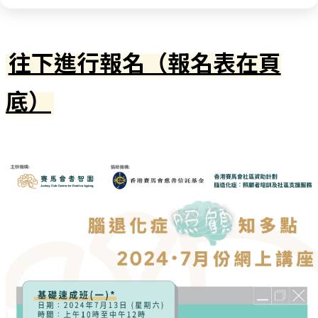
往下進行報名（報名表在頁
底）