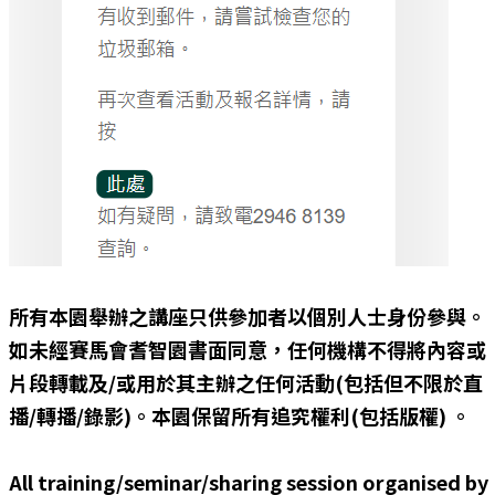
所有本園舉辦之講座只供參加者以個別人士身份參與。
如未經賽馬會耆智園書面同意，任何機構不得將內容或
片段轉載及/或用於其主辦之任何活動(包括但不限於直
播/轉播/錄影)。本園保留所有追究權利(包括版權) 。
All training/seminar/sharing session organised by