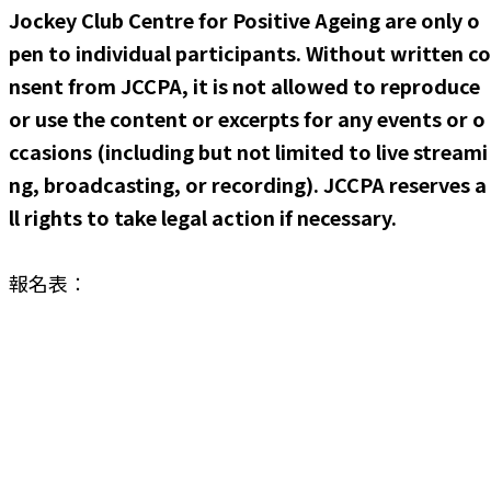
Jockey Club Centre for Positive Ageing are only o
pen to individual participants. Without written co
nsent from JCCPA, it is not allowed to reproduce
or use the content or excerpts for any events or o
ccasions (including but not limited to live streami
ng, broadcasting, or recording). JCCPA reserves a
ll rights to take legal action if necessary.
報名表︰