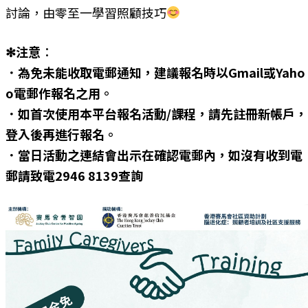
討論，由零至一學習照顧技巧
✻注意︰
．為免未能收取電郵通知，建議報名時以Gmail或Yaho
o電郵作報名之用。
．如首次使用本平台報名活動/課程，請先註冊新帳戶，
登入後再進行報名。
．當日活動之連結會出示在確認電郵內，如沒有收到電
郵請致電2946 8139查詢