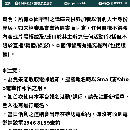
聲明︰所有本園舉辦之講座只供參加者以個別人士身份
參與。如未經賽馬會耆智園書面同意，任何機構不得將
內容或片段轉載及/或用於其主辦之任何活動(包括但不
限於直播/轉播/錄影)。本園保留所有追究權利(包括版
權) 。
✻注意︰
．為免未能收取電郵通知，建議報名時以Gmail或Yaho
o電郵作報名之用。
．如首次使用本平台報名活動/課程，請先註冊新帳戶，
登入後再進行報名。
．當日活動之連結會出示在確認電郵內，如沒有收到電
郵請致電2946 8139查詢