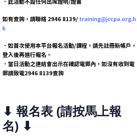
．此活動不設任何出席證明/證書
如有查詢，請聯絡 2946 8139/
training@jccpa.org.h
k
．如首次使用本平台報名活動/課程，請先註冊新帳戶，
登入後再進行報名。
．當日活動之連結會出示在確認電郵內，如沒有收到電
郵請致電2946 8139查詢
⬇︎ 報名表 (請按馬上報
名) ⬇︎