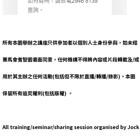
所有本園舉辦之講座只供參加者以個別人士身份參與。如未經
賽馬會耆智園書面同意，任何機構不得將內容或片段轉載及/或
用於其主辦之任何活動(包括但不限於直播/轉播/錄影)。本園
保留所有追究權利(包括版權) 。
All training/seminar/sharing session organised by Jock