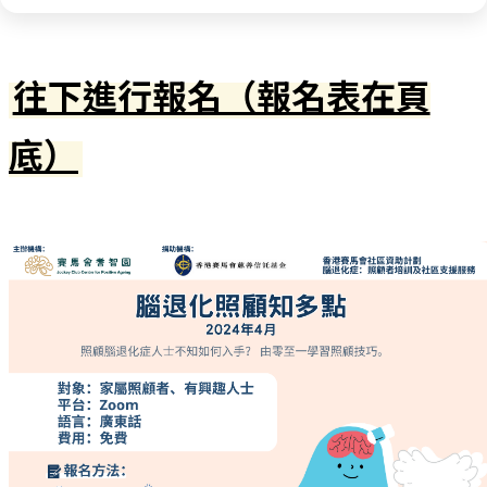
往下進行報名（報名表在頁
底）