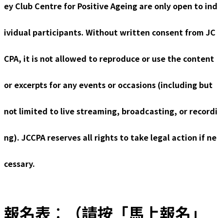
ey Club Centre for Positive Ageing are only open to ind
ividual participants. Without written consent from JC
CPA, it is not allowed to reproduce or use the content
or excerpts for any events or occasions (including but
not limited to live streaming, broadcasting, or recordi
ng). JCCPA reserves all rights to take legal action if ne
cessary.
報名表︰（請按「馬上報名」