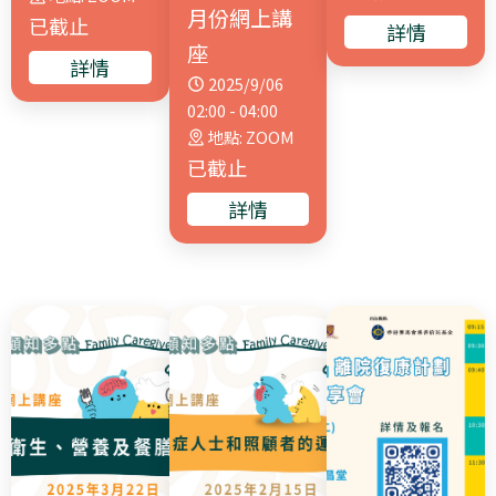
月份網上講
已截止
詳情
座
詳情
2025/9/06
02:00 - 04:00
地點: ZOOM
已截止
詳情