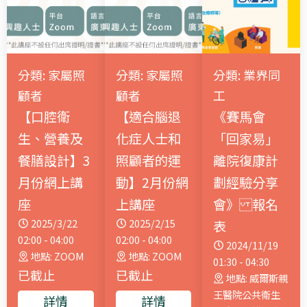
分類: 家屬照
分類: 家屬照
分類: 業界同
顧者
顧者
工
【口腔衛
【適合腦退
《賽馬會
生、營養及
化症人士和
「回家易」
餐膳設計】3
照顧者的運
離院復康計
月份網上講
動】2月份網
劃經驗分享
座
上講座
會》 報名
2025/3/22
2025/2/15
表
02:00 - 04:00
02:00 - 04:00
2024/11/19
地點: ZOOM
地點: ZOOM
01:30 - 04:30
已截止
已截止
地點: 威爾斯親
王醫院公共衛生
詳情
詳情