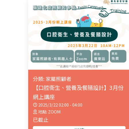
分類: 家屬照顧者
【口腔衛生、營養及餐膳設計】3月份
網上講座
2025/3/22 02:00 - 04:00
地點: ZOOM
已截止