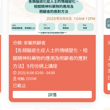
分類: 家屬照顧者
【各類腦退化症人士的情緒變化、相
關精神科藥物的應用及照顧者的應對
方法】9月份網上講座
2025/9/06 02:00 - 04:00
地點: ZOOM
已截止
詳情