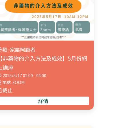
分類: 家屬照顧者
【非藥物的介入方法及成效】5月份網
上講座
2025/5/17 02:00 - 04:00
地點: ZOOM
已截止
詳情