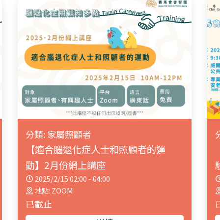
分類: 家屬照顧者
【適合腦退化症人士和照顧者的運
動】2月份網上講座
2025/2/15 02:00 - 04:00
地點: ZOOM
已截止