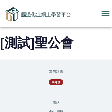
[測試]聖公會
當前狀態
未報讀
價格