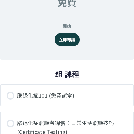
免費
開始
立即報讀
组 課程
腦退化症101 (免費試堂)
課程進度
腦退化症照顧者錦囊：日常生活照顧技巧
0% 完成
0/0 步
(Certificate Testing)